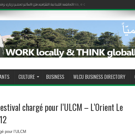
الجامعة اللبنانية الثقافية في العالم تختتم زيارة وف
iro passo rumo à restauração de sua soberania, e o Estado demonstra sua capaci
الجامعة اللبنانية الثقافية في العالم تختتم زيارة وف
RANTS
CULTURE
BUSINESS
WLCU BUSINESS DIRECTORY
stival chargé pour l’ULCM – L’Orient Le
012
gé pour l’ULCM