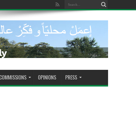
dade de tomar decisões decisivas
COMMISSIONS
OPINIONS
PRESS