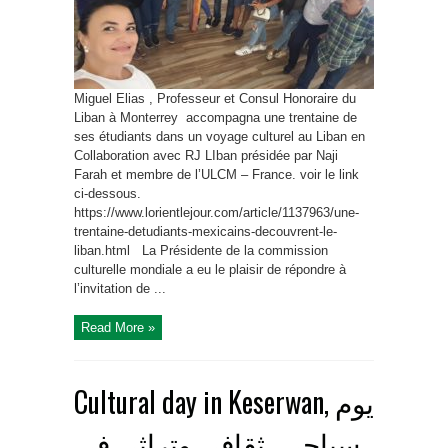
Miguel Elias , Professeur et Consul Honoraire du
Liban à Monterrey accompagna une trentaine de
ses étudiants dans un voyage culturel au Liban en
Collaboration avec RJ LIban présidée par Naji
Farah et membre de l’ULCM – France. voir le link
ci-dessous.
https://www.lorientlejour.com/article/1137963/une-
trentaine-detudiants-mexicains-decouvrent-le-
liban.html La Présidente de la commission
culturelle mondiale a eu le plaisir de répondre à
l’invitation de ...
Read More »
Cultural day in Keserwan, يوم
سياحي، ثقافي وتراثي في