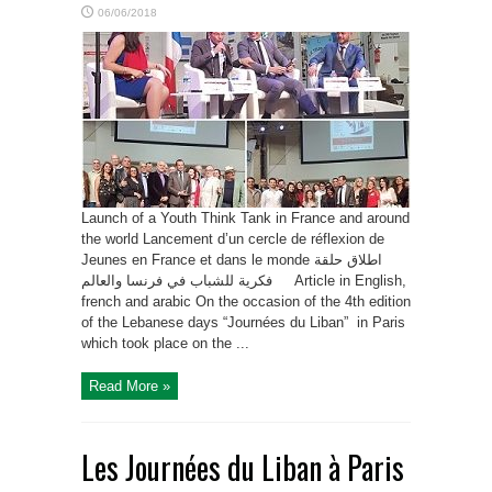
06/06/2018
Launch of a Youth Think Tank in France and around
the world Lancement d’un cercle de réflexion de
Jeunes en France et dans le monde اطلاق حلقة
فكرية للشباب في فرنسا والعالم Article in English,
french and arabic On the occasion of the 4th edition
of the Lebanese days “Journées du Liban” in Paris
which took place on the ...
Read More »
Les Journées du Liban à Paris