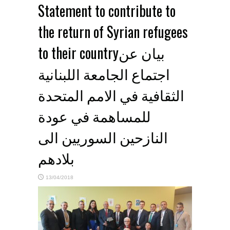
Statement to contribute to
the return of Syrian refugees
to their countryبيان عن
اجتماع الجامعة اللبنانية
الثقافية في الامم المتحدة
للمساهمة في عودة
النازحين السوريين الى
بلادهم
13/04/2018