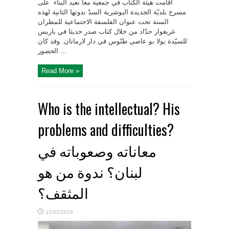
اقامت هيئة الكتاب في جمعية معا نعيد البناء على
مسرح بلديّة الجديدة البوشرية السدّ ندوتها الثانية لهذه
السنة تحت عنوان الفلسفة الاجتماعية للمطران
غريغوار حدّاد من خلال كتاب صدر حديثا في باريس
للسيّدة يولا بو عاصي طنّوس في دار لارماتان. وقد كان
الحضور ...
Read More »
Who is the intellectual? His
problems and difficulties?
معاناته وصعوباته في
لبنان؟ ندوة من هو
المثقف؟
11/02/2019