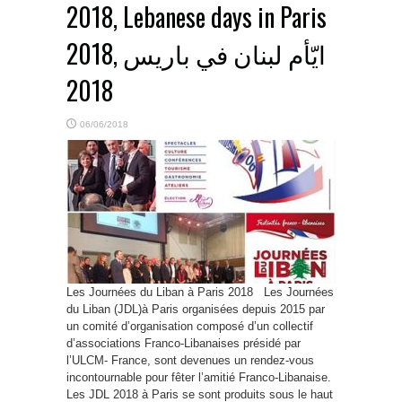
2018, Lebanese days in Paris
2018, ايّأم لبنان في باريس
2018
06/06/2018
Les Journées du Liban à Paris 2018 Les Journées
du Liban (JDL)à Paris organisées depuis 2015 par
un comité d’organisation composé d’un collectif
d’associations Franco-Libanaises présidé par
l’ULCM- France, sont devenues un rendez-vous
incontournable pour fêter l’amitié Franco-Libanaise.
Les JDL 2018 à Paris se sont produits sous le haut