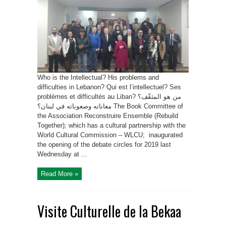
Who is the Intellectual? His problems and
difficulties in Lebanon? Qui est l’intellectuel? Ses
problèmes et difficultés au Liban? من هو المثقّف؟
معاناته وصعوباته في لبنان؟ The Book Committee of
the Association Reconstruire Ensemble (Rebuild
Together); which has a cultural partnership with the
World Cultural Commission – WLCU; inaugurated
the opening of the debate circles for 2019 last
Wednesday at ...
Read More »
Visite Culturelle de la Bekaa