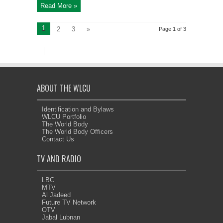
Read More »
1
2
3
»
Page 1 of 3
ABOUT THE WLCU
Identification and Bylaws
WLCU Portfolio
The World Body
The World Body Officers
Contact Us
TV AND RADIO
LBC
MTV
Al Jadeed
Future TV Network
OTV
Jabal Lubnan