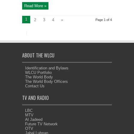
Read More »
1
2
3
4
»
Page 1 of 4
ABOUT THE WLCU
Identification and Bylaws
WLCU Portfolio
The World Body
The World Body Officers
Contact Us
TV AND RADIO
LBC
MTV
Al Jadeed
Future TV Network
OTV
Jabal Lubnan