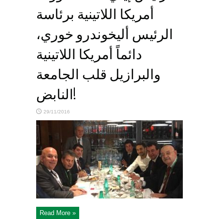
أمريكا اللاتينية برئاسة
الرئيس أليخوندرو خوري،
دائماً أمريكا اللاتينية
والبرازيل قلب الجامعة
النابض!
29/11/2016
Read More »