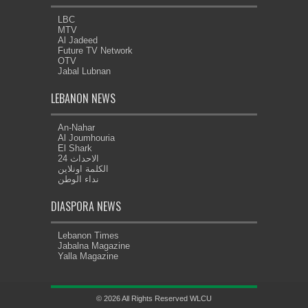
LBC
MTV
Al Jadeed
Future TV Network
OTV
Jabal Lubnan
LEBANON NEWS
An-Nahar
Al Joumhouria
El Shark
الاحداث 24
الكلمة اونلاين
نداء الوطن
DIASPORA NEWS
Lebanon Times
Jabalna Magazine
Yalla Magazine
© 2026 All Rights Reserved WLCU