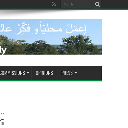
COMMISSIONS
OPINIONS
PRESS
بمن
من 
ال.