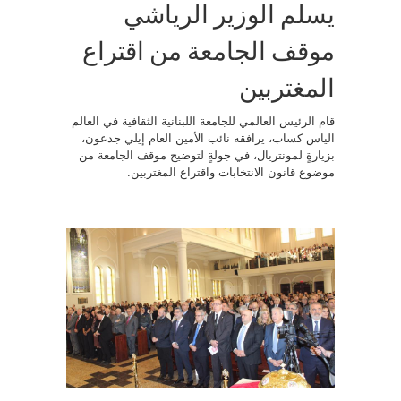
يسلم الوزير الرياشي
موقف الجامعة من اقتراع
المغتربين
قام الرئيس العالمي للجامعة اللبنانية الثقافية في العالم
الياس كساب، يرافقه نائب الأمين العام إيلي جدعون،
بزيارةٍ لمونتريال، في جولةٍ لتوضيح موقف الجامعة من
موضوع قانون الانتخابات واقتراع المغتربين.