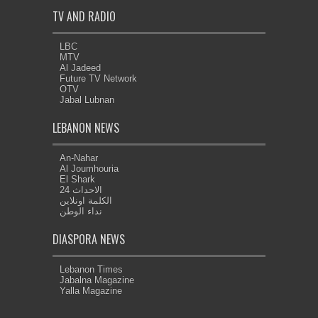
TV AND RADIO
LBC
MTV
Al Jadeed
Future TV Network
OTV
Jabal Lubnan
LEBANON NEWS
An-Nahar
Al Joumhouria
El Shark
الاحداث 24
الكلمة اونلاين
نداء الوطن
DIASPORA NEWS
Lebanon Times
Jabalna Magazine
Yalla Magazine