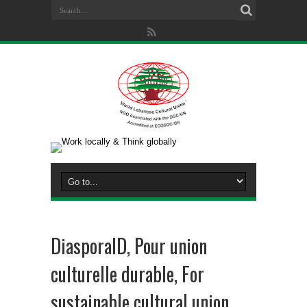
DiasporaID, Pour union
culturelle durable, For
sustainable cultural union