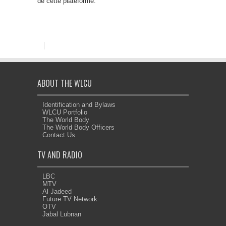
de cette plateforme.
ABOUT THE WLCU
Identification and Bylaws
WLCU Portfolio
The World Body
The World Body Officers
Contact Us
TV AND RADIO
LBC
MTV
Al Jadeed
Future TV Network
OTV
Jabal Lubnan