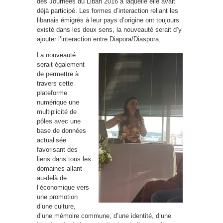
des Journées du Liban 2016 à laquelle elle avait
déjà participé. Les formes d’interaction reliant les
libanais émigrés à leur pays d’origine ont toujours
existé dans les deux sens, la nouveauté serait d’y
ajouter l’interaction entre Diapora/Diaspora.
La nouveauté
serait également
de permettre à
travers cette
plateforme
numérique une
multiplicité de
pôles avec une
base de données
actualisée
favorisant des
liens dans tous les
domaines allant
au-delà de
l’économique vers
une promotion
d’une culture,
d’une mémoire commune, d’une identité, d’une