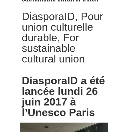
DiasporaID, Pour
union culturelle
durable, For
sustainable
cultural union
DiasporaID a été
lancée lundi 26
juin 2017 à
l’Unesco Paris