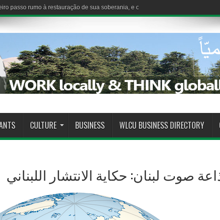
iro passo rumo à restauração de sua soberania, e o Estado demonstra sua capaci
RANTS
CULTURE
BUSINESS
WLCU BUSINESS DIRECTORY
اعة صوت لبنان: حكاية الانتشار اللبناني