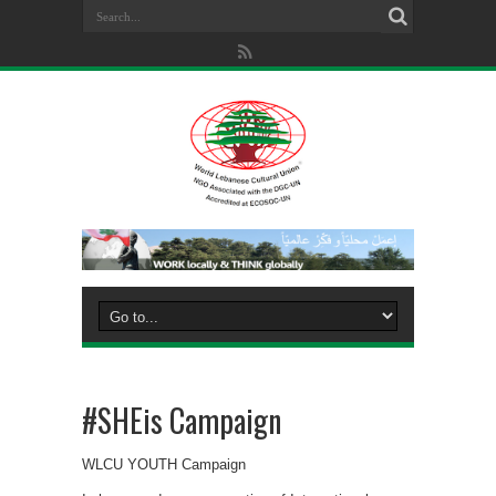
#SHEis Campaign
WLCU YOUTH Campaign