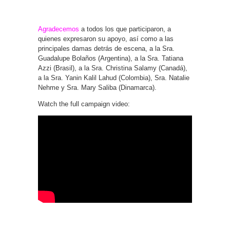
Agradecemos
a todos los que participaron, a
quienes expresaron su apoyo, así como a las
principales damas detrás de escena, a la Sra.
Guadalupe Bolaños (Argentina), a la Sra. Tatiana
Azzi (Brasil), a la Sra. Christina Salamy (Canadá),
a la Sra. Yanin Kalil Lahud (Colombia), Sra. Natalie
Nehme y Sra. Mary Saliba (Dinamarca).
Watch the full campaign video: