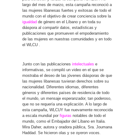
largo del mes de marzo, esta campaña reconoció a
las mujeres libanesas fuertes y exitosas de todo el
mundo con el objetivo de crear conciencia sobre la
igualdad
de género en el Líbano y en toda su
diáspora al compartir datos, estadísticas y
publicaciones que promueven el empoderamiento
de las mujeres en nuestras comunidades y en todo
el WLCU .
Junto con las publicaciones
intelectuales
e
informativas, se compiló un video en el que se
mostraba el deseo de las jóvenes diásporas de que
las mujeres libanesas tuvieran derechos sobre su
nacionalidad. Diferentes idiomas, diferentes
géneros y diferentes países de residencia de todo
el mundo, un mensaje esperanzador, tan poderoso,
que no se requería una explicación. A lo largo de
esta campaña, WLCUY fue nuevamente reconocida
a escala mundial por
figuras
notables de todo el
mundo, como el Embajador del Líbano en Italia.
Mira Daher, autora y oradora pública, Sra. Joumana
Haddad. Se hicieron olas y se oyeron voces.