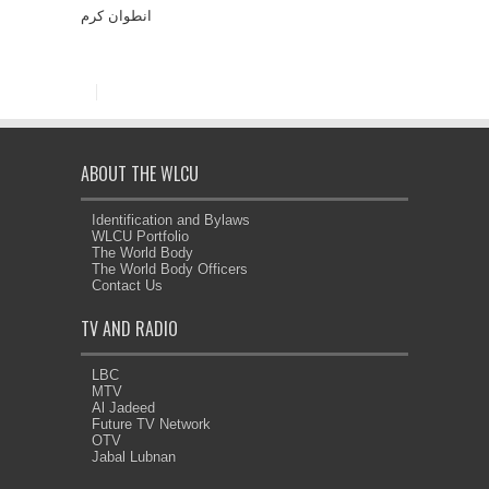
انطوان كرم
ABOUT THE WLCU
Identification and Bylaws
WLCU Portfolio
The World Body
The World Body Officers
Contact Us
TV AND RADIO
LBC
MTV
Al Jadeed
Future TV Network
OTV
Jabal Lubnan