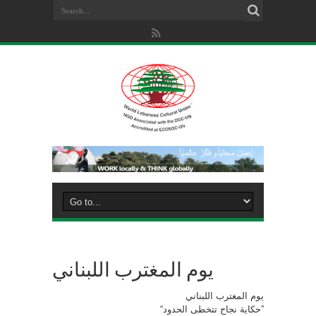
يوم المغترب اللبناني
يوم المغترب اللبناني
“حكاية نجاح تتخطى الحدود”