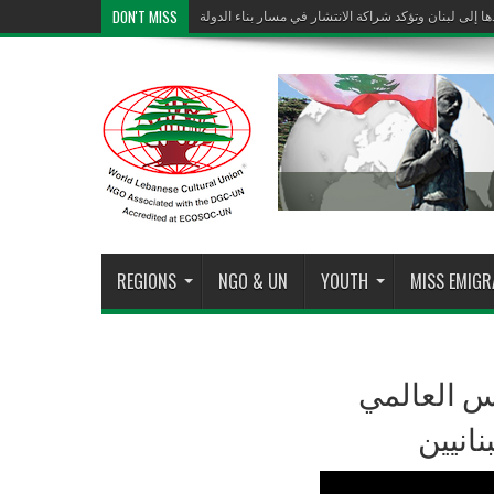
DON'T MISS
دها إلى لبنان وتؤكد شراكة الانتشار في مسار بناء الدولة
">
دها إلى لبنان وتؤكد شراكة الانتشار في مسار بناء الدولة
REGIONS
NGO & UN
YOUTH
MISS EMIG
س العالمي
نانيين