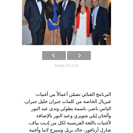
Image 26 of 26
البرنامج الغنائي تضمّن أعمالاً من أغنيات
غبريال الخاصة من كلمات جبران خليل جبران،
الياس ناصر، باسمة بطولي وندى عبد النور
وألحان إيلي شويري وعبد النور بالإضافة
لأغنيات باللغة الفرنسية لكل من إديت بياف،
شارل أزنافور، جاك بريل وسيرج لاما وأغنية