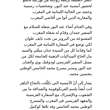
لحضور أمسية عبد النور، وشخصيات رسمية
وحشد من الجالية اللبنانية في المغرب
والمغاربة الذين أتوا من أقاصي المغرب
.
وفي الختام أضاء عبد النور شعلة للسلام مع
السفير حمدان وقدّم له شعلة المغرب
المصنوعة من البرونز من نحت نايف علوان
لكي توضع في السفارة اللبنانية في المغرب
كما وقدّما كل من السيدة جنان ميللي والسيد
بيار الحاج الميداليات الذهبية للجامعة لكل من
ممثل السفير الفرنسي لودوفيك بوي والفنان
عبد النور ومدير مسرح محمد الخامس الوطني
بنحسين محمد
.
يشار إلى أنّ الأمسية التي تكلّلت بالنجاح الباهر
اتت أيضاً بإسم الفرنكوفونية والصداقة ما بين
الشعوب وبالإشتراك مع السفارة الفرنسية
والمعهد الفرنسي في المغرب والمسرح
الوطني محمد الخامس وقد تلاها كوكتيل