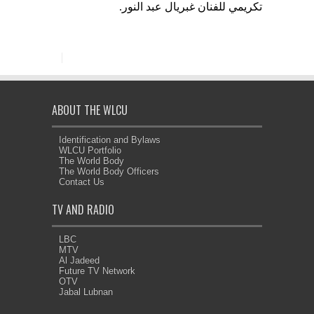
تكريمي للفنان غبريال عبد النور
.
ABOUT THE WLCU
Identification and Bylaws
WLCU Portfolio
The World Body
The World Body Officers
Contact Us
TV AND RADIO
LBC
MTV
Al Jadeed
Future TV Network
OTV
Jabal Lubnan