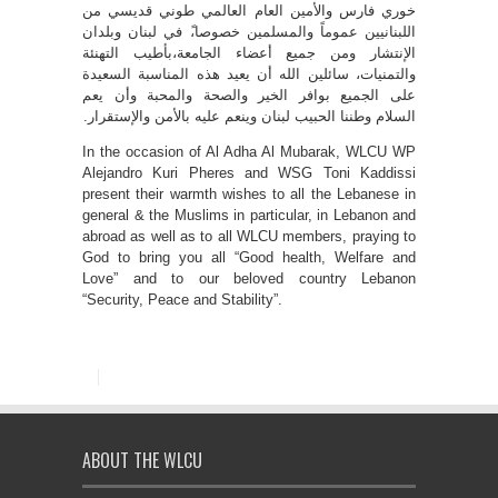
خوري فارس والأمين العام العالمي طوني قديسي من
اللبنانيين عموماً والمسلمين خصوصا،ً في لبنان وبلدان
الإنتشار ومن جميع أعضاء الجامعة،بأطيب التهنئة
والتمنيات، سائلين الله أن يعيد هذه المناسبة السعيدة
على الجميع بوافر الخير والصحة والمحبة وأن يعم
السلام وطننا الحبيب لبنان وينعم عليه بالأمن والإستقرار.
In the occasion of Al Adha Al Mubarak, WLCU WP
Alejandro Kuri Pheres and WSG Toni Kaddissi
present their warmth wishes to all the Lebanese in
general & the Muslims in particular, in Lebanon and
abroad as well as to all WLCU members, praying to
God to bring you all “Good health, Welfare and
Love” and to our beloved country Lebanon
“Security, Peace and Stability”.
ABOUT THE WLCU