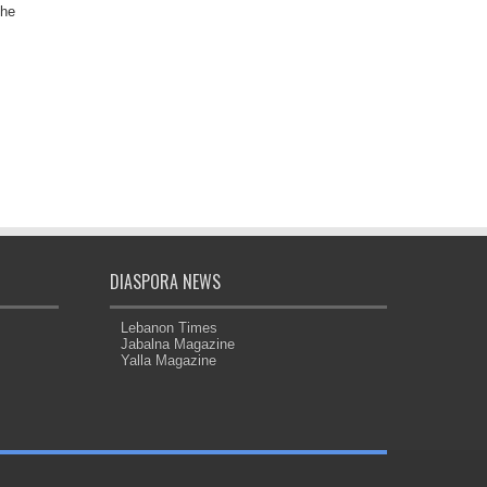
the
DIASPORA NEWS
Lebanon Times
Jabalna Magazine
Yalla Magazine