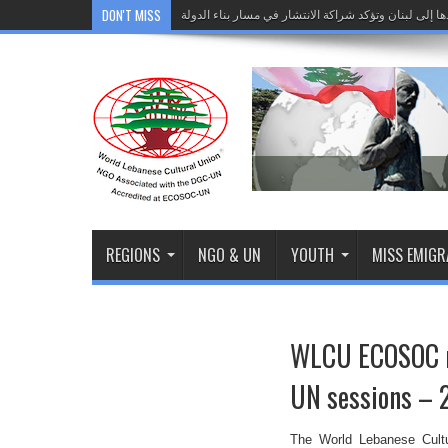
DON'T MISS
دها إلى لبنان وتؤكد شراكة الانتشار في مسار بناء الدولة
">
دها إلى لبنان وتؤكد شراكة الانتشار في مسار بناء الدولة
REGIONS
NGO & UN
YOUTH
MISS EMIG
WLCU ECOSOC re
UN sessions –
The World Lebanese Cult