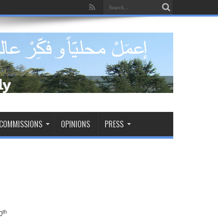
COMMISSIONS
OPINIONS
PRESS
th
0