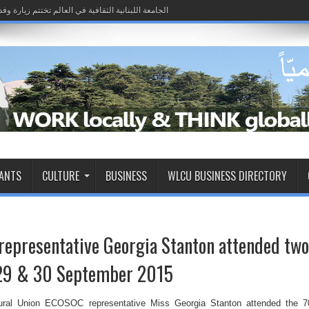
الجامعة اللبنانية الثقافية في العالم تختتم زيارة وف
الجامعة اللبنانية الثقافية في العالم تختتم زيارة وف
RANTS
CULTURE
BUSINESS
WLCU BUSINESS DIRECTORY
presentative Georgia Stanton attended two
 29 & 30 September 2015
ural Union ECOSOC representative Miss Georgia Stanton attended the 7