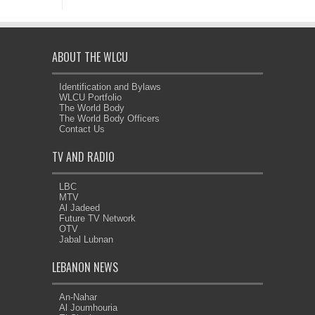
ABOUT THE WLCU
Identification and Bylaws
WLCU Portfolio
The World Body
The World Body Officers
Contact Us
TV AND RADIO
LBC
MTV
Al Jadeed
Future TV Network
OTV
Jabal Lubnan
LEBANON NEWS
An-Nahar
Al Joumhouria