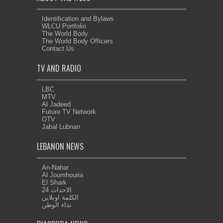
Identification and Bylaws
WLCU Portfolio
The World Body
The World Body Officers
Contact Us
TV AND RADIO
LBC
MTV
Al Jadeed
Future TV Network
OTV
Jabal Lubnan
LEBANON NEWS
An-Nahar
Al Joumhouria
El Shark
الاحداث 24
الكلمة اونلاين
نداء الوطن