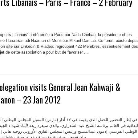
ts Libanais – Paris – France – 2 February
xperts Libanais” a été créée à Paris par Nada Chéhab, la présidente et les
e Hana Samadi Naaman et Monsieur Mikael Damiati. Ce forum existe depui
s son site sur Linkedin & Viadeo, regroupant 422 Membres, essentiellement des
jet de cette association a pour but de favoriser ...
legation visits General Jean Kahwaji &
banon – 23 Jan 2012
في إطار التحضير للحفل الذي يقيمه في ۱٧ آذار (مارس) المقبل الم
لثقافية في العالم برئاسة الشيخ عيد الشدراوي، والذي سيعود ريعه لأبناء شهداء الج
الوطني الفرنسي إدمون عبدالمسيح ورئيس المجلس القاري الأوروبي روجيه هاني إبنة 
جان قهوجي ورئيسة مؤسسة دعم وتنسيق نشاطات أطفال شهداء الجيش اللبناني ...