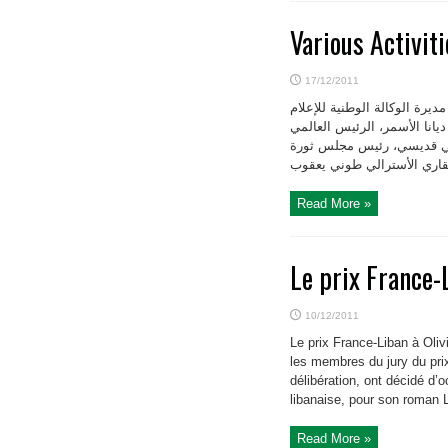
Various Activit
17/12/2011
يرة الوكالة الوطنية للإعلام
انا الأسمر، الرئيس العالمي
طوني قديسي، رئيس مجلس ثورة
Read More »
Le prix France-
10/12/2011
Le prix France-Liban à Oli
les membres du jury du prix
délibération, ont décidé d’
libanaise, pour son roman L
Read More »