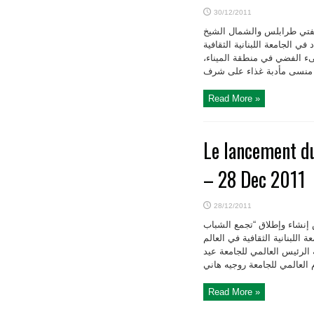
30/12/2011
 مفتي طرابلس والشمال الشيخ
ي الجامعة اللبنانية الثقافية
ىء الفضي في منطقة الميناء
Read More »
Le lancement du
– 28 Dec 2011
28/12/2011
 إنشاء وإطلاق “تجمع الشباب
للبنانية الثقافية في العالم
الرئيس العالمي للجامعة عيد
Read More »