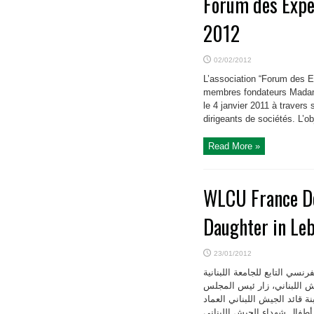
Forum des Exper
2012
02/02/2012
L’association “Forum des E
membres fondateurs Madam
le 4 janvier 2011 à traver
dirigeants de sociétés. L’ob
Read More »
WLCU France De
Daughter in Le
23/01/2012
جلس الوطني الفرنسي التابع للجامعة اللبنانية
يش اللبناني، زار ئيس المجلس
قائد الجيش اللبناني العماد