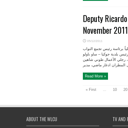
Deputy Ricardo 
November 2011
05/12/2011
اً برئاسة رئيس تجمع النواب
رئيس بلدية جوكيا – ساو باولو
د، رجلي الأعمال طوني شاهين
Read More »
« First
...
10
20
ABOUT THE WLCU
TV AND 