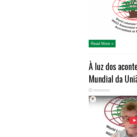
Read More »
À luz dos acon
Mundial da Uniã
09/03/2026