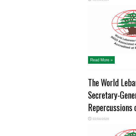
Read More »
The World Leban
Secretary-Gener
Repercussions 
02/04/2026