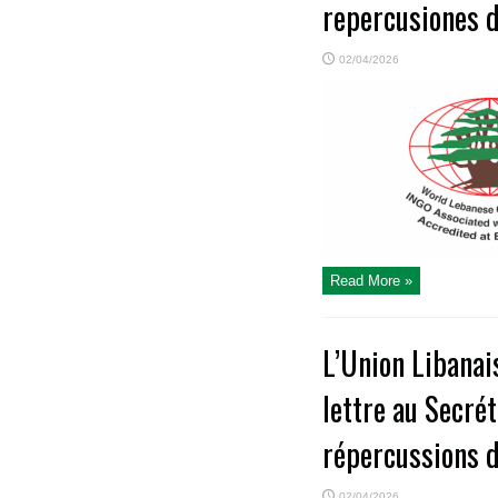
repercusiones d
02/04/2026
Read More »
L’Union Libanai
lettre au Secré
répercussions d
02/04/2026