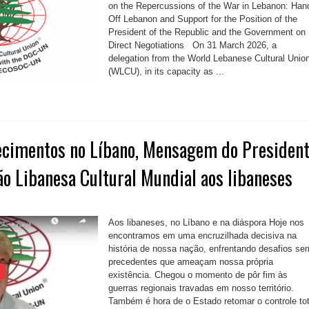
on the Repercussions of the War in Lebanon: Han
Off Lebanon and Support for the Position of the
President of the Republic and the Government on
Direct Negotiations On 31 March 2026, a
delegation from the World Lebanese Cultural Unio
(WLCU), in its capacity as ...
tecimentos no Líbano, Mensagem do Presiden
o Libanesa Cultural Mundial aos libaneses
Aos libaneses, no Líbano e na diáspora Hoje nos
encontramos em uma encruzilhada decisiva na
história de nossa nação, enfrentando desafios se
precedentes que ameaçam nossa própria
existência. Chegou o momento de pôr fim às
guerras regionais travadas em nosso território.
Também é hora de o Estado retomar o controle tot