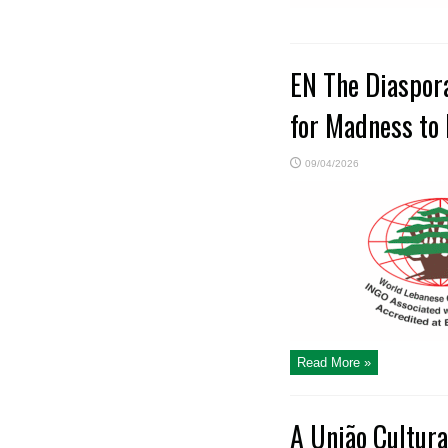
EN The Diaspor
for Madness to
09/04/2026
Read More »
A União Cultur