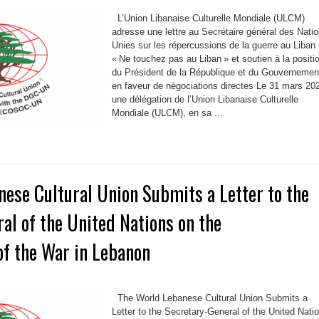
L’Union Libanaise Culturelle Mondiale (ULCM)
adresse une lettre au Secrétaire général des Nati
Unies sur les répercussions de la guerre au Liban 
« Ne touchez pas au Liban » et soutien à la positi
du Président de la République et du Gouvernemen
en faveur de négociations directes Le 31 mars 20
une délégation de l’Union Libanaise Culturelle
Mondiale (ULCM), en sa ...
ese Cultural Union Submits a Letter to the
al of the United Nations on the
of the War in Lebanon
The World Lebanese Cultural Union Submits a
Letter to the Secretary-General of the United Nati