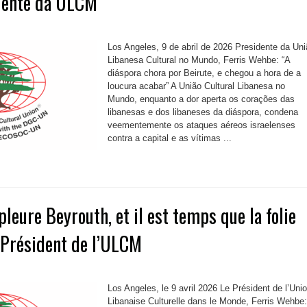
dente da ULCM
Los Angeles, 9 de abril de 2026 Presidente da Un
Libanesa Cultural no Mundo, Ferris Wehbe: “A
diáspora chora por Beirute, e chegou a hora de a
loucura acabar” A União Cultural Libanesa no
Mundo, enquanto a dor aperta os corações das
libanesas e dos libaneses da diáspora, condena
veementemente os ataques aéreos israelenses
contra a capital e as vítimas ...
leure Beyrouth, et il est temps que la folie
 Président de l’ULCM
Los Angeles, le 9 avril 2026 Le Président de l’Uni
Libanaise Culturelle dans le Monde, Ferris Wehbe: