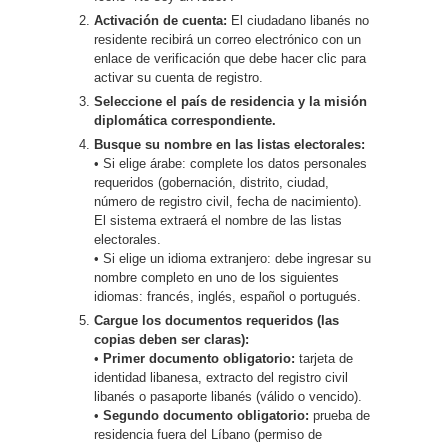
Activación de cuenta:
El ciudadano libanés no
residente recibirá un correo electrónico con un
enlace de verificación que debe hacer clic para
activar su cuenta de registro.
Seleccione el país de residencia y la misión
diplomática correspondiente.
Busque su nombre en las listas electorales:
• Si elige árabe: complete los datos personales
requeridos (gobernación, distrito, ciudad,
número de registro civil, fecha de nacimiento).
El sistema extraerá el nombre de las listas
electorales.
• Si elige un idioma extranjero: debe ingresar su
nombre completo en uno de los siguientes
idiomas: francés, inglés, español o portugués.
Cargue los documentos requeridos (las
copias deben ser claras):
•
Primer documento obligatorio:
tarjeta de
identidad libanesa, extracto del registro civil
libanés o pasaporte libanés (válido o vencido).
•
Segundo documento obligatorio:
prueba de
residencia fuera del Líbano (permiso de