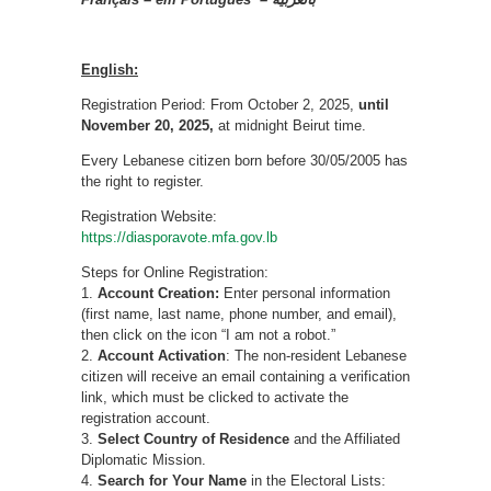
English:
Registration Period: From October 2, 2025,
until
November 20, 2025,
at midnight Beirut time.
Every Lebanese citizen born before 30/05/2005 has
the right to register.
Registration Website:
https://diasporavote.mfa.gov.lb
Steps for Online Registration:
1.
Account Creation:
Enter personal information
(first name, last name, phone number, and email),
then click on the icon “I am not a robot.”
2.
Account Activation
: The non-resident Lebanese
citizen will receive an email containing a verification
link, which must be clicked to activate the
registration account.
3.
Select Country of Residence
and the Affiliated
Diplomatic Mission.
4.
Search for Your Name
in the Electoral Lists: