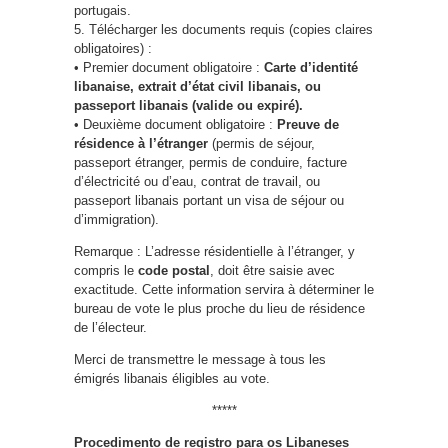
portugais.
5. Télécharger les documents requis (copies claires
obligatoires) :
• Premier document obligatoire :
Carte d’identité
libanaise, extrait d’état civil libanais, ou
passeport libanais (valide ou expiré).
• Deuxième document obligatoire :
Preuve de
résidence à l’étranger
(permis de séjour,
passeport étranger, permis de conduire, facture
d’électricité ou d’eau, contrat de travail, ou
passeport libanais portant un visa de séjour ou
d’immigration).
Remarque : L’adresse résidentielle à l’étranger, y
compris le
code postal
, doit être saisie avec
exactitude. Cette information servira à déterminer le
bureau de vote le plus proche du lieu de résidence
de l’électeur.
Merci de transmettre le message à tous les
émigrés libanais éligibles au vote.
*****
Procedimento de registro para os Libaneses