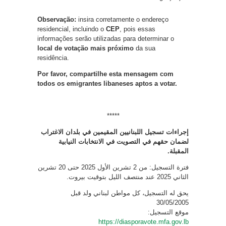
Observação:
insira corretamente o endereço
residencial, incluindo o
CEP
, pois essas
informações serão utilizadas para determinar o
local de votação mais próximo
da sua
residência.
Por favor, compartilhe esta mensagem com
todos os emigrantes libaneses aptos a votar.
*****
إجراءات تسجيل اللبنانيين المقيمين في بلدان الاغتراب
لضمان حقهم في التصويت في الانتخابات النيابية
المقبلة.
فترة التسجيل: من 2 تشرين الأول 2025 حتى 20 تشرين
الثاني 2025 عند منتصف الليل بتوقيت بيروت.
يحق له التسجيل، كل مواطن لبناني ولد قبل
30/05/2005
موقع التسجيل:
https://diasporavote.mfa.gov.lb