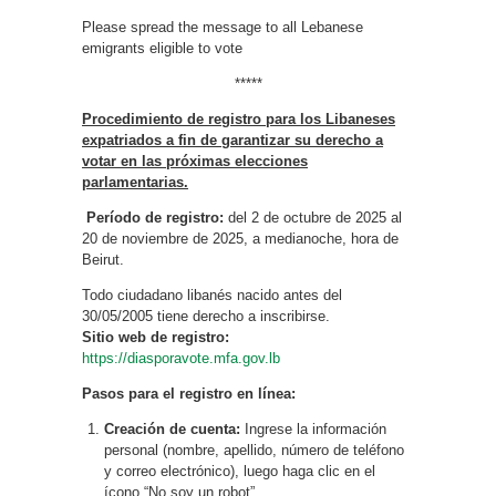
Please spread the message to all Lebanese
emigrants eligible to vote
*****
Procedimiento de registro para los Libaneses
expatriados a fin de garantizar su derecho a
votar en las próximas elecciones
parlamentarias.
Período de registro:
del 2 de octubre de 2025 al
20 de noviembre de 2025, a medianoche, hora de
Beirut.
Todo ciudadano libanés nacido antes del
30/05/2005 tiene derecho a inscribirse.
Sitio web de registro:
https://diasporavote.mfa.gov.lb
Pasos para el registro en línea:
Creación de cuenta:
Ingrese la información
personal (nombre, apellido, número de teléfono
y correo electrónico), luego haga clic en el
ícono “No soy un robot”.