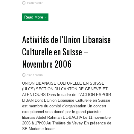
19/02/2007
Read More »
Activités de l'Union Libanaise
Culturelle en Suisse –
Novembre 2006
09/11/2006
UNION LIBANAISE CULTURELLE EN SUISSE
(ULCS) SECTION DU CANTON DE GENEVE ET
ALENTOURS Dans le cadre de L’ACTION ESPOIR
LIBAN Dont L’Union Libanaise Culturelle en Suisse
est membre du comité d’organisation Un concert
exceptionnel sera donné par le grand pianiste
libanais Abdel Rahman EL-BACHA Le 11 novembre
2006 à 17h00 Au Théâtre de Vevey En présence de
SE Madame Inaam ...