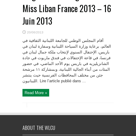
Miss Liban France 2013 – 16
Juin 2013
20/06/2013
أقام المجلس الوطني للجامعة اللبنانية الثقافية في
العالم، برعاية وزارة السياحة اللبنانية وسفارة لبنان في
باريس، الإحتفال السنوي لإنتخاب ملكة جمال لبنان في
فرنسا، في قاعة الإحتفالات في فندق ماريوت في جادة
الشانزيليزيه في باريس يوم الأحد الماضي، في حضور
المئات من أبناء الجالية اللبنانية، وبمشاركة ۱۱ مرشحة
جئن من مختلف المحافظات الفرنسية حيث ينتشر
اللبنانيون. Lire l’article publié dans ...
Read More »
ABOUT THE WLCU