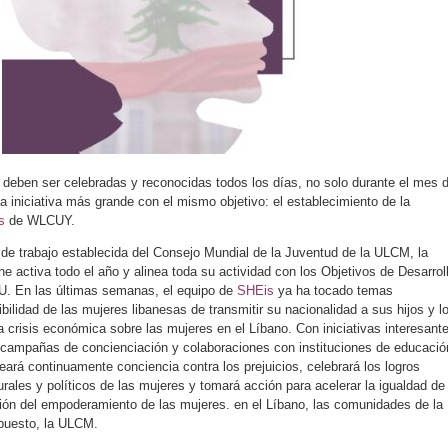
 deben ser celebradas y reconocidas todos los días, no solo durante el mes 
a iniciativa más grande con el mismo objetivo: el establecimiento de la
s
de WLCUY.
e trabajo establecida del Consejo Mundial de la Juventud de la ULCM, la
e activa todo el año y alinea toda su actividad con los Objetivos de Desarrol
U. En las últimas semanas, el equipo de
SHEis
ya ha tocado temas
ilidad de las mujeres libanesas de transmitir su nacionalidad a sus hijos y l
a crisis económica sobre las mujeres en el Líbano. Con iniciativas interesant
 campañas de concienciación y colaboraciones con instituciones de educació
eará continuamente conciencia contra los prejuicios, celebrará los logros
rales y políticos de las mujeres y tomará acción para acelerar la igualdad de
ón del empoderamiento de las mujeres. en el Líbano, las comunidades de la
upuesto, la ULCM.