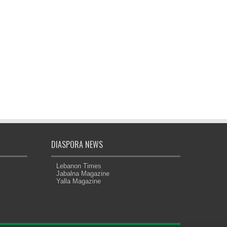
DIASPORA NEWS
Lebanon Times
Jabalna Magazine
Yalla Magazine