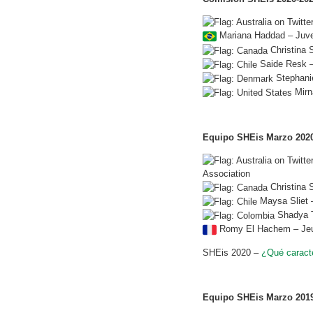
Mariana Haddad – Juven
Christina
Saide Resk –
Stephani
Mirn
Equipo SHEis Marzo 202
Association
Christina
Maysa Sliet 
Shadya T
Romy El Hachem – Je
SHEis 2020 –
¿Qué caracte
Equipo SHEis Marzo 201