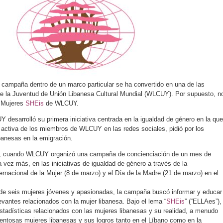
ampaña dentro de un marco particular se ha convertido en una de las
de la Juventud de Unión Libanesa Cultural Mundial (WLCUY). Por supuesto, n
e Mujeres
SHEis
de WLCUY.
 desarrolló su primera iniciativa centrada en la igualdad de género en la que
ón activa de los miembros de WLCUY en las redes sociales, pidió por los
banesas en la emigración.
, cuando WLCUY organizó una campaña de concienciación de un mes de
 vez más, en las iniciativas de igualdad de género a través de la
rnacional de la Mujer (8 de marzo) y el Día de la Madre (21 de marzo) en el
de seis mujeres jóvenes y apasionadas, la campaña buscó informar y educar
antes relacionados con la mujer libanesa. Bajo el lema “
SHEis
” (“ELLAes”), 
stadísticas relacionados con las mujeres libanesas y su realidad, a menudo
 talentosas mujeres libanesas y sus logros tanto en el Líbano como en la