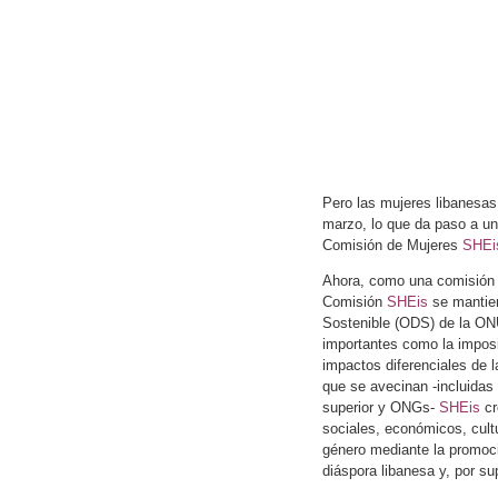
Pero las mujeres libanesas
marzo, lo que da paso a un
Comisión de Mujeres
SHEi
Ahora, como una comisión d
Comisión
SHEis
se mantien
Sostenible (ODS) de la ON
importantes como la imposib
impactos diferenciales de l
que se avecinan -incluidas
superior y ONGs-
SHEis
cr
sociales, económicos, cultu
género mediante la promoci
diáspora libanesa y, por s