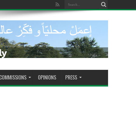
dade de tomar decisões decisivas
COMMISSIONS
OPINIONS
PRESS