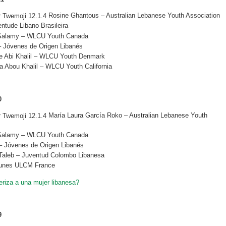
Rosine Ghantous – Australian Lebanese Youth Association
tude Libano Brasileira
 Salamy – WLCU Youth Canada
 Jóvenes de Origen Libanés
e Abi Khalil – WLCU Youth Denmark
a Abou Khalil – WLCU Youth California
0
María Laura García Roko – Australian Lebanese Youth
 Salamy – WLCU Youth Canada
– Jóvenes de Origen Libanés
aleb – Juventud Colombo Libanesa
unes ULCM France
riza a una mujer libanesa?
9