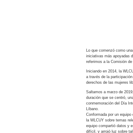
Lo que comenzó como una c
iniciativas más apoyadas 
referimos a la Comisión d
Iniciando en 2014, la WLCUY
a través de la participaci
derechos de las mujeres li
Saltamos a marzo de 2019
duración que se centró, una
conmemoración del Día Inte
Líbano.
Conformada por un equipo 
la WLCUY sobre temas relev
equipo compartió datos y e
difícil, y arrojó luz sobre