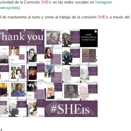
actividad de la Comisión
SHEis
en las redes sociales en
Instagram
@wlcuysheis)
d de mantenerte al tanto y unirte al trabajo de la comisión
SHEis
a través del
.
21