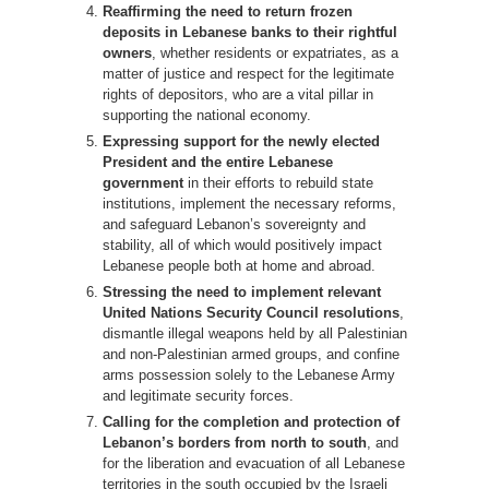
Reaffirming the need to return frozen
deposits in Lebanese banks to their rightful
owners
, whether residents or expatriates, as a
matter of justice and respect for the legitimate
rights of depositors, who are a vital pillar in
supporting the national economy.
Expressing support for the newly elected
President and the entire Lebanese
government
in their efforts to rebuild state
institutions, implement the necessary reforms,
and safeguard Lebanon’s sovereignty and
stability, all of which would positively impact
Lebanese people both at home and abroad.
Stressing the need to implement relevant
United Nations Security Council resolutions
,
dismantle illegal weapons held by all Palestinian
and non-Palestinian armed groups, and confine
arms possession solely to the Lebanese Army
and legitimate security forces.
Calling for the completion and protection of
Lebanon’s borders from north to south
, and
for the liberation and evacuation of all Lebanese
territories in the south occupied by the Israeli