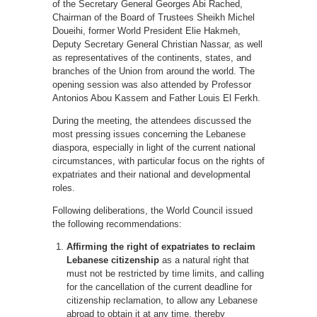
of the Secretary General Georges Abi Rached,
Chairman of the Board of Trustees Sheikh Michel
Doueihi, former World President Elie Hakmeh,
Deputy Secretary General Christian Nassar, as well
as representatives of the continents, states, and
branches of the Union from around the world. The
opening session was also attended by Professor
Antonios Abou Kassem and Father Louis El Ferkh.
During the meeting, the attendees discussed the
most pressing issues concerning the Lebanese
diaspora, especially in light of the current national
circumstances, with particular focus on the rights of
expatriates and their national and developmental
roles.
Following deliberations, the World Council issued
the following recommendations:
Affirming the right of expatriates to reclaim
Lebanese citizenship
as a natural right that
must not be restricted by time limits, and calling
for the cancellation of the current deadline for
citizenship reclamation, to allow any Lebanese
abroad to obtain it at any time, thereby