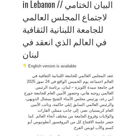
in Lebanon // البيان الختامي
لاجتماع المجلس العالمي
للجامعة اللبنانية الثقافية
في العالم الذي انعقد في
لبنان
English version is available
عقد المجلس العالمي للجامعة اللبنانية الثقافية في
العالم اجتماعه يوم الخميس الواقع في 24 تموز 2025
في جامعة سيدة اللويزة – لبنان، برئاسة الرئيس
العالمي روجيه هاني، وحضور الأمين العام للجامعة جورج
أبي رعد، ورئيس مجلس الأمناء الشيخ ميشال الدويهي،
والرئيس العالمي السابق إيلي حاكمة، ونائب الأمين
العام كريستيان نصر، إلى جانب ممثلي القارات
والولايات وفروع الجامعة من مختلف أنحاء العالم. كما
حضر جلسة الافتتاح كل من البروفسور أنطونيوس أبو
كسم والأب لويس الفرخ.