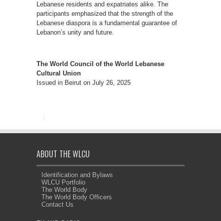
Lebanese residents and expatriates alike. The
participants emphasized that the strength of the
Lebanese diaspora is a fundamental guarantee of
Lebanon’s unity and future.
The World Council of the World Lebanese
Cultural Union
Issued in Beirut on July 26, 2025
ABOUT THE WLCU
Identification and Bylaws
WLCU Portfolio
The World Body
The World Body Officers
Contact Us