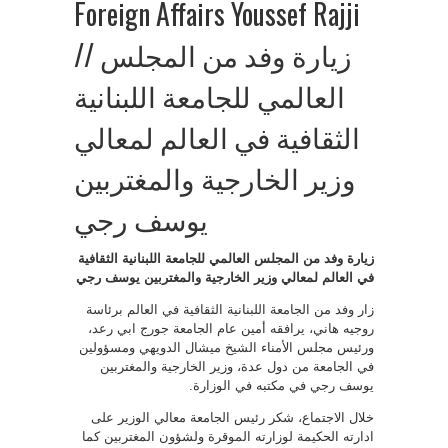
Foreign Affairs Youssef Rajji
// زيارة وفد من المجلس
العالمي للجامعة اللبنانية
الثقافية في العالم لمعالي
وزير الخارجية والمغتربين
يوسف رجي
زيارة وفد من المجلس العالمي للجامعة اللبنانية الثقافية
في العالم لمعالي وزير الخارجية والمغتربين يوسف رجي
زار وفد من الجامعة اللبنانية الثقافية في العالم برئاسة
روجيه هاني، يرافقه أمين عام الجامعة جورج ابي رعد،
ورئيس مجلس الأمناء الشيخ ميشال الدويهي ومسؤولين
في الجامعة من دول عدة، وزير الخارجية والمغتربين
يوسف رجي في مكتبه في الوزارة.
خلال الاجتماع، شكر رئيس الجامعة معالي الوزير على
ادارته الحكيمة لوزارته الموقرة ولشؤون المغتربين كما