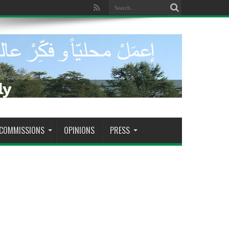
dade de tomar decisões decisivas
COMMISSIONS
OPINIONS
PRESS