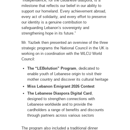
“Independence, for the Lebanese diaspora, is a
milestone that reflects our belief in our ability to
support our homeland. Every achievement abroad,
every act of solidarity, and every effort to preserve
our identity is a genuine contribution to
safeguarding Lebanon’s sovereignty and
strengthening hope in its future.”
Mr. Yazbek then presented an overview of the three
strategic programs the National Council in the UK is
working on in coordination with the WLCU World
Council:
The “LEBolution” Program
, dedicated to
enable youth of Lebanese origin to visit their
mother country and discover its cultural heritage
Miss Lebanon Emigrant 2026 Contest
The Lebanese Diaspora Digital Card
,
designed to strengthen connections with
Lebanese worldwide and to provide the
cardholders a range of benefits and discounts
through partners across various sectors
The program also included a traditional dinner