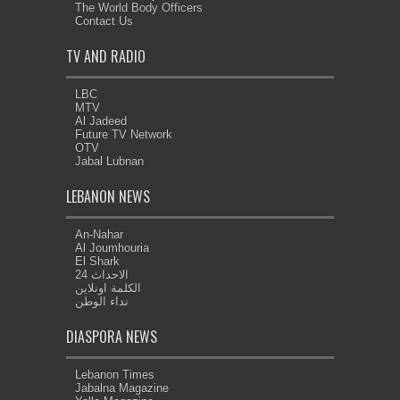
The World Body Officers
Contact Us
TV AND RADIO
LBC
MTV
Al Jadeed
Future TV Network
OTV
Jabal Lubnan
LEBANON NEWS
An-Nahar
Al Joumhouria
El Shark
الاحداث 24
الكلمة اونلاين
نداء الوطن
DIASPORA NEWS
Lebanon Times
Jabalna Magazine