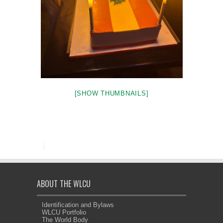
[SHOW THUMBNAILS]
ABOUT THE WLCU
Identification and Bylaws
WLCU Portfolio
The World Body