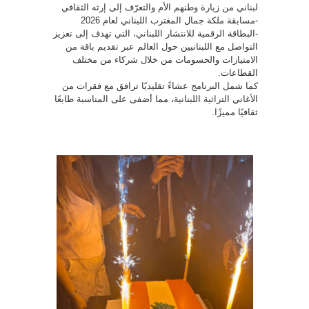
لبناني من زيارة وطنهم الأم والتعرّف إلى إرثه الثقافي
-مسابقة ملكة جمال المغترب اللبناني لعام 2026
-البطاقة الرقمية للانتشار اللبناني، التي تهدف إلى تعزيز
التواصل مع اللبنانيين حول العالم عبر تقديم باقة من
الامتيازات والحسومات من خلال شركاء من مختلف
القطاعات.
كما شمل البرنامج عشاءً تقليديًا ترافق مع فقرات من
الأغاني التراثية اللبنانية، مما أضفى على المناسبة طابعًا
ثقافيًا مميزًا.