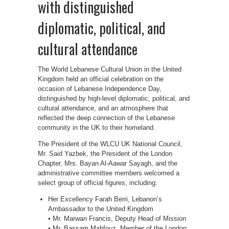
with distinguished
diplomatic, political, and
cultural attendance
The World Lebanese Cultural Union in the United
Kingdom held an official celebration on the
occasion of Lebanese Independence Day,
distinguished by high-level diplomatic, political, and
cultural attendance, and an atmosphere that
reflected the deep connection of the Lebanese
community in the UK to their homeland.
The President of the WLCU UK National Council,
Mr. Said Yazbek, the President of the London
Chapter, Mrs. Bayan Al-Aawar Sayagh, and the
administrative committee members welcomed a
select group of official figures, including:
Her Excellency Farah Berri, Lebanon’s
Ambassador to the United Kingdom
• Mr. Marwan Francis, Deputy Head of Mission
• Mr. Bassam Mahfouz, Member of the London