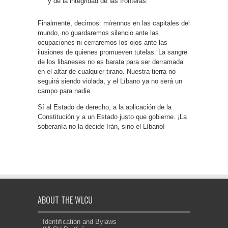
y de la integridad de las fronteras.
Finalmente, decimos: mírennos en las capitales del
mundo, no guardaremos silencio ante las
ocupaciones ni cerraremos los ojos ante las
ilusiones de quienes promueven tutelas. La sangre
de los libaneses no es barata para ser derramada
en el altar de cualquier tirano. Nuestra tierra no
seguirá siendo violada, y el Líbano ya no será un
campo para nadie.
Sí al Estado de derecho, a la aplicación de la
Constitución y a un Estado justo que gobierne. ¡La
soberanía no la decide Irán, sino el Líbano!
ABOUT THE WLCU
Identification and Bylaws