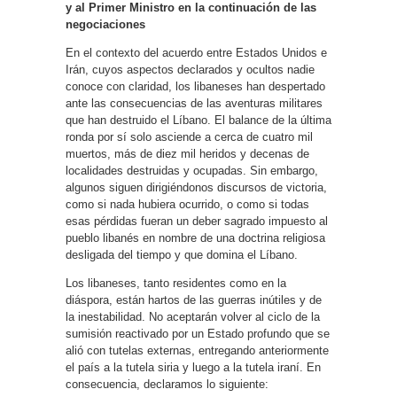
y al Primer Ministro en la continuación de las
negociaciones
En el contexto del acuerdo entre Estados Unidos e
Irán, cuyos aspectos declarados y ocultos nadie
conoce con claridad, los libaneses han despertado
ante las consecuencias de las aventuras militares
que han destruido el Líbano. El balance de la última
ronda por sí solo asciende a cerca de cuatro mil
muertos, más de diez mil heridos y decenas de
localidades destruidas y ocupadas. Sin embargo,
algunos siguen dirigiéndonos discursos de victoria,
como si nada hubiera ocurrido, o como si todas
esas pérdidas fueran un deber sagrado impuesto al
pueblo libanés en nombre de una doctrina religiosa
desligada del tiempo y que domina el Líbano.
Los libaneses, tanto residentes como en la
diáspora, están hartos de las guerras inútiles y de
la inestabilidad. No aceptarán volver al ciclo de la
sumisión reactivado por un Estado profundo que se
alió con tutelas externas, entregando anteriormente
el país a la tutela siria y luego a la tutela iraní. En
consecuencia, declaramos lo siguiente: