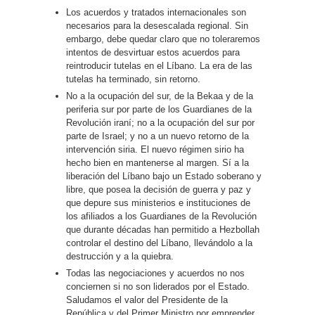
Los acuerdos y tratados internacionales son
necesarios para la desescalada regional. Sin
embargo, debe quedar claro que no toleraremos
intentos de desvirtuar estos acuerdos para
reintroducir tutelas en el Líbano. La era de las
tutelas ha terminado, sin retorno.
No a la ocupación del sur, de la Bekaa y de la
periferia sur por parte de los Guardianes de la
Revolución iraní; no a la ocupación del sur por
parte de Israel; y no a un nuevo retorno de la
intervención siria. El nuevo régimen sirio ha
hecho bien en mantenerse al margen. Sí a la
liberación del Líbano bajo un Estado soberano y
libre, que posea la decisión de guerra y paz y
que depure sus ministerios e instituciones de
los afiliados a los Guardianes de la Revolución
que durante décadas han permitido a Hezbollah
controlar el destino del Líbano, llevándolo a la
destrucción y a la quiebra.
Todas las negociaciones y acuerdos no nos
conciernen si no son liderados por el Estado.
Saludamos el valor del Presidente de la
República y del Primer Ministro por emprender