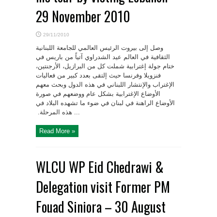
29 November 2010
29/11/2010
وصل إلى بيروت الرئيس العالمي للجامعة اللبنانية
الثقافية في العالم عيد الشدراوي آتياً من باريس في
ختام جولة ‏إغترابية شملت كل من البرازيل، الأرجنتين،
فنزويلا وفرنسا حيث إلتقى بعدد كبير من فعاليات
الإغتراب والإنتشار ‏اللبناني في هذه الدول وبحث معهم
الأوضاع الإغترابية بشكل عام ووضعهم في صورة
الأوضاع الراهنة في لبنان ‏في ضوء ما تشهده البلاد في
هذه المرحلة. ‏ ...
Read More »
WLCU WP Eid Chedrawi &
Delegation visit Former PM
Fouad Siniora – 30 August