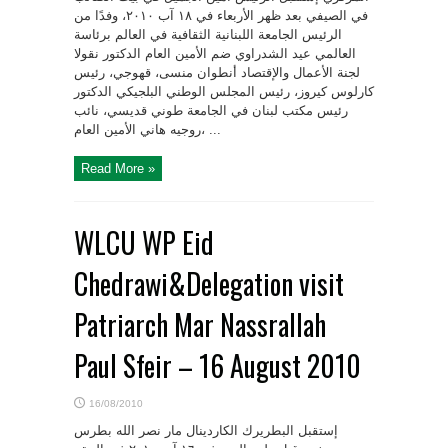
في الصيفي بعد ظهر الأربعاء في ١٨ آب ٢٠١٠، وفدًا من
‏الجامعة اللبنانية الثقافية في العالم برئاسة‎ ‎الرئيس
العالمي عيد الشدراوي ضم الأمين العام الدكتور نقولا
قهوجي، ‏رئيس‎ ‎لجنة الأعمال والإقتصاد أنطوان منسى،
رئيس المجلس الوطني البلجيكي الدكتور‎ ‎كارلوس كيروز،
رئيس ‏مكتب لبنان في الجامعة طوني قديسي، نائب
الأمين العام‎ ‎روجيه هاني، ...
Read More »
WLCU WP Eid
Chedrawi&Delegation visit
Patriarch Mar Nassrallah
Paul Sfeir – 16 August 2010
16/08/2010
إستقبل البطريرك الكاردينال مار نصر الله بطرس