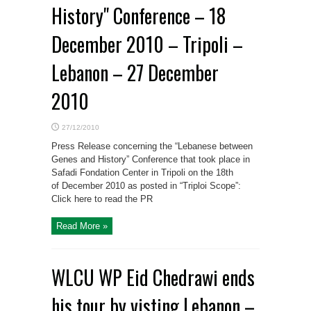
History" Conference – 18
December 2010 – Tripoli –
Lebanon – 27 December
2010
27/12/2010
Press Release concerning the “Lebanese between
Genes and History” Conference that took place in
Safadi Fondation Center in Tripoli on the 18th
of December 2010 as posted in “Triploi Scope”:
Click here to read the PR
Read More »
WLCU WP Eid Chedrawi ends
his tour by visting Lebanon –