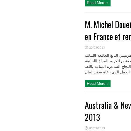
Read More »
M. Michel Douei
en France et re
22/03/2013
سي التابع للجامعة اللبنانية
ص لتكريم المرأة اللبنانية،
جاح الشاعرة اللبنانية باللغة
Read More »
Australia & Ne
2013
03/03/2013