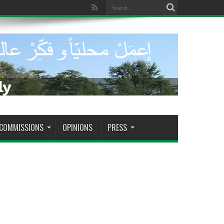
dade de tomar decisões decisivas
COMMISSIONS
OPINIONS
PRESS