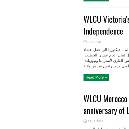
WLCU Victoria’s
Independence
02/12/2013
الم – فيكتوريا الى حفل عشاء
صل لبنان العام غسان الخطيب،
 القاري لأستراليا ونيوزيلندا
Read More »
WLCU Morocco N
anniversary of
28/11/2013