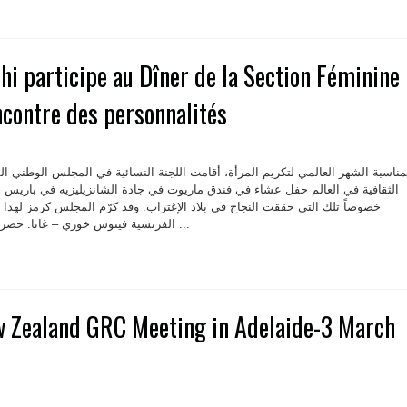
hi participe au Dîner de la Section Féminine
ncontre des personnalités
مناسبة الشهر العالمي لتكريم المرأة، أقامت اللجنة النسائية في المجلس الوطني الفرن
الثقافية في العالم حفل عشاء في فندق ماريوت في جادة الشانزيليزيه في باريس خصّ
خصوصاً تلك التي حققت النجاح في بلاد الإغتراب. وقد كرّم المجلس كرمز لهذا الن
الفرنسية فينوس خوري – غاتا. حضر الحفل الذي رعاه سفير لبنان ...
w Zealand GRC Meeting in Adelaide-3 March