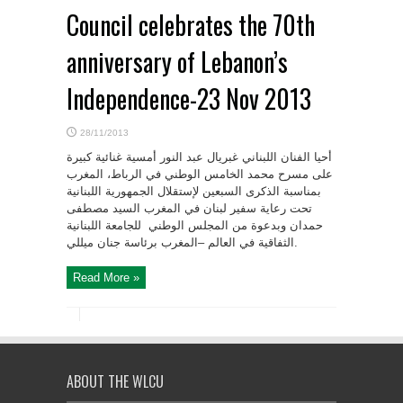
Council celebrates the 70th
anniversary of Lebanon’s
Independence-23 Nov 2013
28/11/2013
أحيا الفنان اللبناني غبريال عبد النور أمسية غنائية كبيرة
على مسرح محمد الخامس الوطني في الرباط، المغرب
بمناسبة الذكرى السبعين لإستقلال الجمهورية اللبنانية
تحت رعاية سفير لبنان في المغرب السيد مصطفى
حمدان وبدعوة من المجلس الوطني للجامعة اللبنانية
الثفاقية في العالم –المغرب برئاسة جنان ميللي.
Read More »
ABOUT THE WLCU