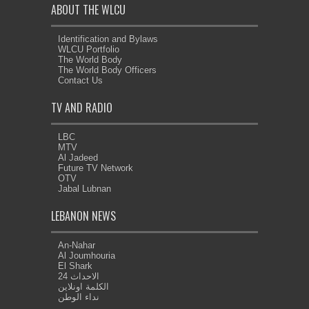
ABOUT THE WLCU
Identification and Bylaws
WLCU Portfolio
The World Body
The World Body Officers
Contact Us
TV AND RADIO
LBC
MTV
Al Jadeed
Future TV Network
OTV
Jabal Lubnan
LEBANON NEWS
An-Nahar
Al Joumhouria
El Shark
الاحداث 24
الكلمة اونلاين
نداء الوطن