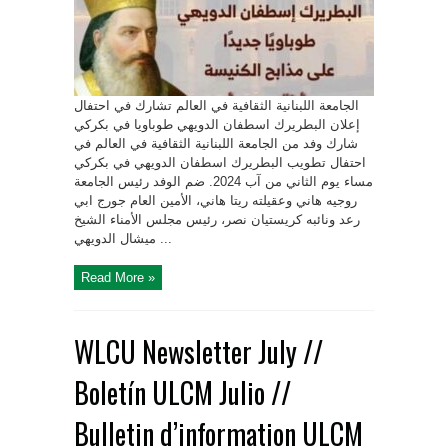
الجامعة اللبنانية الثقافية في العالم تشارك في احتفال
إعلان البطريرك اسطفان الدويهي طوباويا في بكركي
شارك وفد من الجامعة اللبنانية الثقافية في العالم في
احتفال تطويب البطريرك اسطفان الدويهي في بكركي
مساء يوم الثاني من آب 2024. ضم الوفد رئيس الجامعة
روجيه هاني وعقيلته ريتا هاني، الأمين العام جورج ابي
رعد ونائبه كريستيان نصر، رئيس مجلس الأمناء الشيخ
ميشال الدويهي ...
Read More »
WLCU Newsletter July //
Boletín ULCM Julio //
Bulletin d’information ULCM