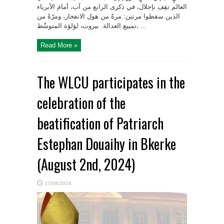
العالم تقِف بإجلال، في ذكرى الرابع من آب، أمامَ الأبرياء
الذين سقطوا مرتين: مرةً من هول الانفجار، ومرّةً من
تمييع العدالة. بيروت، لؤلؤة المتوسِّط، ...
Read More »
The WLCU participates in the
celebration of the
beatification of Patriarch
Estephan Douaihy in Bkerke
(August 2nd, 2024)
17/08/2024