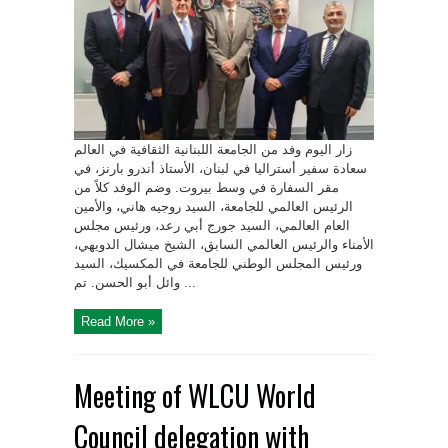
زار اليوم وفد من الجامعة اللبنانية الثقافية في العالم
سعادة سفير أستراليا في لبنان، الأستاذ أندرو بارنز، في
مقر السفارة في وسط بيروت. وضم الوفد كلاً من
الرئيس العالمي للجامعة، السيد روجيه هاني، والأمين
العام العالمي، السيد جورج أبي رعد، ورئيس مجلس
الأمناء والرئيس العالمي السابق، الشيخ ميشال الدويهي،
ورئيس المجلس الوطني للجامعة في المكسيك، السيد
وائل أبو الحسن. تم ...
Read More »
Meeting of WLCU World
Council delegation with