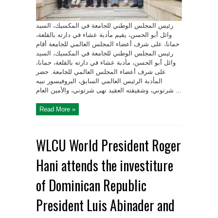
رئيس المجلس الوطني للجامعة في المكسيك، السيد
وائل أبو الحسن، يقيم مأدبة عشاء في دارته بالقلعة،
حمانا، على شرف أعضاء المجلس العالمي للجامعة أقام
رئيس المجلس الوطني للجامعة في المكسيك، السيد
وائل أبو الحسن، مأدبة عشاء في دارته بالقلعة، حمانا،
على شرف أعضاء المجلس العالمي للجامعة. حضر
المأدبة الرئيس العالمي السابق، البروفيسور نبيه
شرتوني، وشقيقته العقيد نهى شرتوني، والأمين العام ...
Read More »
WLCU World President Roger
Hani attends the investiture
of Dominican Republic
President Luis Abinader and