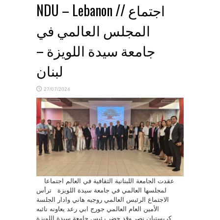
NDU – Lebanon // اجتماع
المجلس العالمي في
جامعة سيدة اللويزة –
لبنان
27/07/2024
عقدت الجامعة اللبنانية الثقافية في العالم اجتماعا
لمجلسها العالمي في جامعة سيدة اللويزة ترأس
الاجتماع الرئيس العالمي روجيه هاني وادار الجلسة
الأمين العام العالمي جورج ابي رعد يعاونه نائبه
كريستيان نصر وقد حضر رئيس جامعة سيدة اللويزة