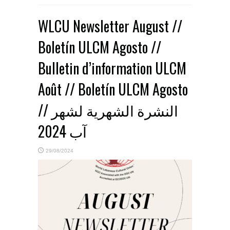
WLCU Newsletter August //
Boletín ULCM Agosto //
Bulletin d’information ULCM
Août // Boletín ULCM Agosto
// النشرة الشهرية لشهر
آب 2024
29/08/2024