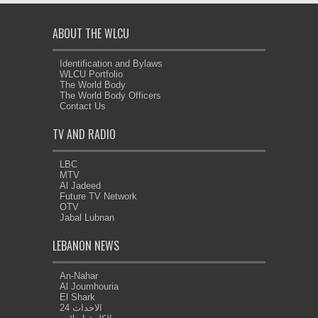
ABOUT THE WLCU
Identification and Bylaws
WLCU Portfolio
The World Body
The World Body Officers
Contact Us
TV AND RADIO
LBC
MTV
Al Jadeed
Future TV Network
OTV
Jabal Lubnan
LEBANON NEWS
An-Nahar
Al Joumhouria
El Shark
الاحداث 24