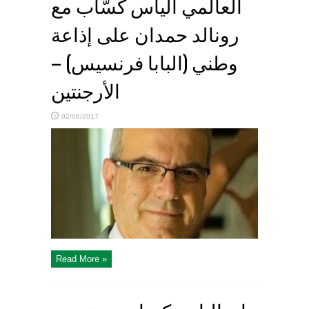
العالمي الياس كسّاب مع
رونالد حمدان على إذاعة
وطني (البابا فرنسيس) –
الأرجنتين
02/06/2017
Read More »