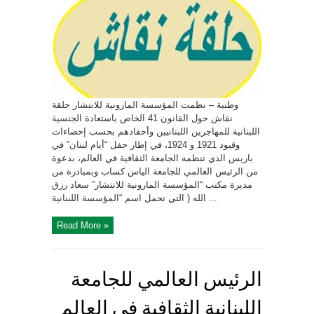
وطنية – نظمت المؤسسة المارونية للانتشار حلقة
نقاش حول القانون 41 الخاص باستعادة الجنسية
اللبنانية للمهاجرين اللبنانيين وأحفادهم بحسب إحصاءات
وقيود 1921 و 1924، في إطار حفل “أيام لبنان” في
باريس الذي تنظمه الجامعة الثقافية في العالم، بدعوة
من الرئيس العالمي للجامعة الياس كساب وبمبادرة من
مديرة مكتب “المؤسسة المارونية للانتشار” سعاد رزق
الله ( التي تحمل اسم “المؤسسة اللبنانية ...
Read More »
الرئيس العالمي للجامعة
اللبنانية الثقافية في العالم