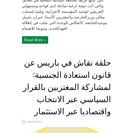
التي بذلها فريقا الجامعة اللبنانية الثقافية في العالم،
والتي أتت نتيجة لرغبة صادقة لدى قواعد ومسؤولي
الفريقين لتوحيد المؤسسة الاغترابية، وتلبية لتمنيات
معالي وزيرالخارجية والمغتربين الأستاذ جبران باسيل
بتوحيدالجامعة، كانعكاس للوحدة التي تجلت في إطلالة
العهدالجديد، وتتويجا للاهتمام ...
Read More »
حلقة نقاش في باريس عن
قانون استعادة الجنسية:
لمشاركة المغتربين بالقرار
السياسي عبر الانتخاب
واقتصاديا عبر الاستثمار
18/05/2017