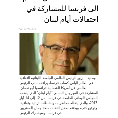
الى فرنسا للمشاركة في
احتفالات أيام لبنان
11/05/2017
وطنية – يزور الرئيس العالمي للجامعة اللبنانية الثقافية
في العالم الياس كساب فرنسا، يرافقه نائب الرئيس
العالمي عن أمريكا الشمالية فرانسوا أبو نعمان،
للمشاركة في المهرجان اللبناني “أيام لبنان” الذي ينظمه
المجلس الوطني للجامعة في فرنسا، من 12 إلى 14 أيار
2017، والذي يتخلله محاضرات ونشاطات تراثية وثقافية،
وتوقيع كتب، ويختتم بحفل انتخاب ملكة جمال المغتربين
في فرنسا. وسيشارك الرئيس ...