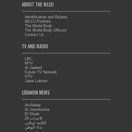
ABOUT THE WLCU
Identification and Bylaws
WLCU Portfolio
The World Body
The World Body Officers
Contact Us
TV AND RADIO
LBC
MTV
Al Jadeed
Future TV Network
OTV
Jabal Lubnan
LEBANON NEWS
An-Nahar
Al Joumhouria
El Shark
الاحداث 24
الكلمة اونلاين
نداء الوطن