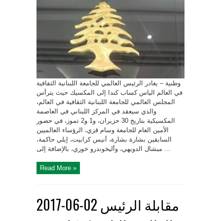
وطنية – يغادر الرئيس العالمي للجامعة اللبنانية الثقافية
في العالم الياس كساب كندا إلى المكسيك حيث يترأس
المجلس العالمي للجامعة اللبنانية الثقافية في العالم،
والذي سيعقد في المركز اللبناني في العاصمة
المكسيكية بتاريخ 30 حزيران، و1 و2 تموز، في حضور
الأمين العام للجامعة وسام قزي، الرؤساء العالميين
السابقين بشارة بشارة، أنيس كرابيت، إيلي حاكمة،
ميشال الدويهي، وأليخوندرو خوري، بالإضافة إلى ...
Read More »
2017-06-02 مقابلة الرئيس