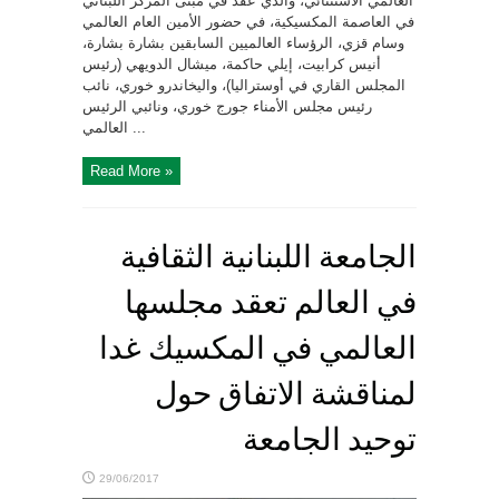
العالمي الاستثنائي، والذي عقد في مبنى المركز اللبناني
في العاصمة المكسيكية، في حضور الأمين العام العالمي
وسام قزي، الرؤساء العالميين السابقين بشارة بشارة،
أنيس كرابيت، إيلي حاكمة، ميشال الدويهي (رئيس
المجلس القاري في أوستراليا)، واليخاندرو خوري، نائب
رئيس مجلس الأمناء جورج خوري، ونائبي الرئيس
العالمي ...
Read More »
الجامعة اللبنانية الثقافية
في العالم تعقد مجلسها
العالمي في المكسيك غدا
لمناقشة الاتفاق حول
توحيد الجامعة
29/06/2017