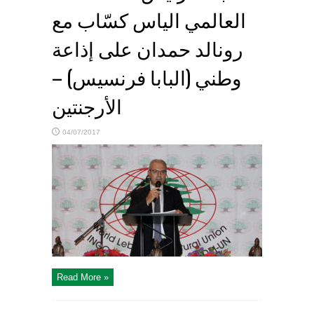
العالمي الياس كسّاب مع
رونالد حمدان على إذاعة
وطني (البابا فرنسيس) –
الأرجنتين
04/07/2017
Read More »