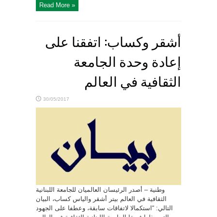
Read More »
أشقر وكساب: اتفقنا على
إعادة وحدة الجامعة
الثقافية في العالم
30/05/2017
وطنية – أصدر الرئيسان العالميان للجامعة اللبنانية
الثقافية في العالم بيتر أشقر والياس كساب، البيان
التالي: “استكمالا لاتفاقات سابقة، وعطفا على الجهود