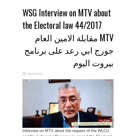
WSG Interview on MTV about
the Electoral law 44/2017
MTV مقابلة الامين العام
جورج ابي رعد على برنامج
بيروت اليوم
20/07/2025
Interview on MTV about the request of the WLCU