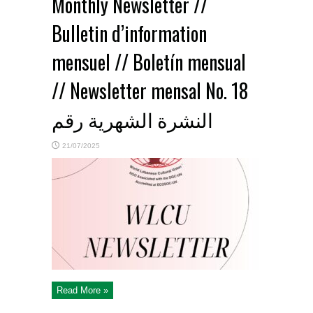
Monthly Newsletter //
Bulletin d’information
mensuel // Boletín mensual
// Newsletter mensal No. 18
النشرة الشهرية رقم
21/07/2025
Read More »