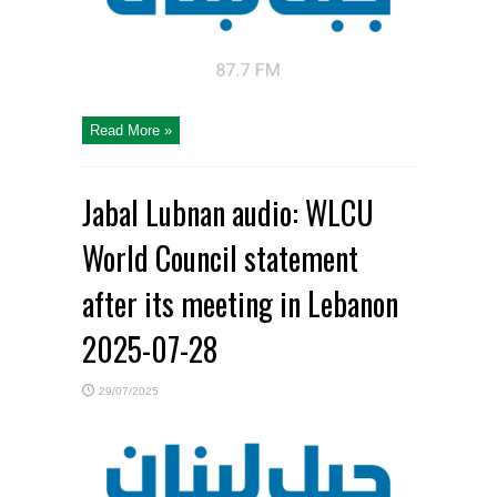
Read More »
Jabal Lubnan audio: WLCU
World Council statement
after its meeting in Lebanon
2025-07-28
29/07/2025