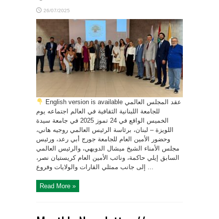
26/07/2025
English version is available عقد المجلس العالمي
للجامعة اللبنانية الثقافية في العالم اجتماعه يوم
الخميس الواقع في 24 تموز 2025 في جامعة سيدة
اللويزة – لبنان، برئاسة الرئيس العالمي روجيه هاني،
وحضور الأمين العام للجامعة جورج أبي رعد، ورئيس
مجلس الأمناء الشيخ ميشال الدويهي، والرئيس العالمي
السابق إيلي حاكمة، ونائب الأمين العام كريستيان نصر،
إلى جانب ممثلي القارات والولايات وفروع ...
Read More »