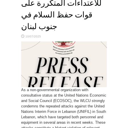
للاعتداءات المتكررة على
قوات حفظ السلام في
جنوب لبنان
10/07/2025
As a non-governmental organization with
consultative status at the United Nations Economic
and Social Council (ECOSOC), the WLCU strongly
condemns the repeated attacks against the United
Nations Interim Force in Lebanon (UNIFIL) in South
Lebanon, which have targeted both personnel and
equipment in several areas in recent weeks. These
attacks constitute a blatant violation of relevant