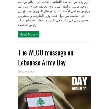
زار وفد من الجامعة اللبنانية الثقافية في العالم برئاسة
روجيه هاني، يرافقه أمين عام الجامعة جورج ابي رعد،
ورئيس مجلس الأمناء الشيخ ميشال الدويهي ومسؤولين
في الجامعة من دول عدة، وزير الخارجية والمغتربين
يوسف رجي في مكتبه في الوزارة. خلال الاجتماع، شكر
رئيس الجامعة ...
Read More »
The WLCU message on
Lebanese Army Day
31/07/2025